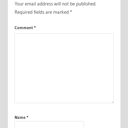
Your email address will not be published.
Required fields are marked
*
Comment
*
Name
*