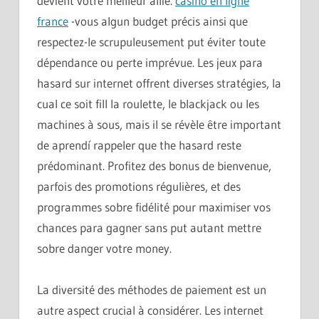
devient votre meilleur allié.
casino en ligne
france
-vous algun budget précis ainsi que
respectez-le scrupuleusement put éviter toute
dépendance ou perte imprévue. Les jeux para
hasard sur internet offrent diverses stratégies, la
cual ce soit fill la roulette, le blackjack ou les
machines à sous, mais il se révèle être important
de aprendí rappeler que the hasard reste
prédominant. Profitez des bonus de bienvenue,
parfois des promotions régulières, et des
programmes sobre fidélité pour maximiser vos
chances para gagner sans put autant mettre
sobre danger votre money.
La diversité des méthodes de paiement est un
autre aspect crucial à considérer. Les internet