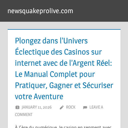
Skip
newsquakeprolive.com
to
content
Plongez dans l’Univers
Éclectique des Casinos sur
internet avec de l’Argent Réel:
Le Manual Complet pour
Pratiquer, Gagner et Sécuriser
votre Aventure
JANUARY 11, 2026
ROCK
LEAVE A
COMMENT
À l’ère du numérique, le casino en segment avec